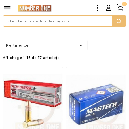
0


Pertinence
Affichage 1-16 de 17 article(s)