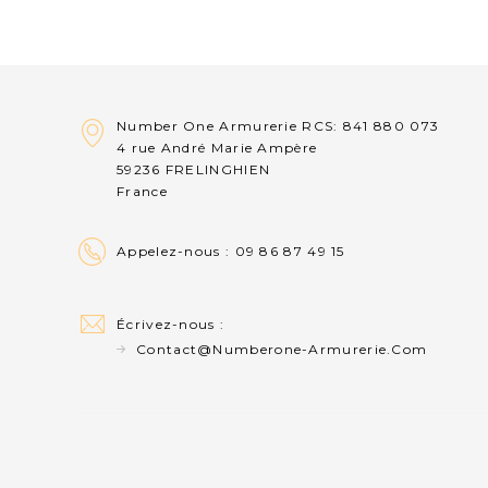
Number One Armurerie RCS: 841 880 073
4 rue André Marie Ampère
59236 FRELINGHIEN
France
Appelez-nous :
09 86 87 49 15
Écrivez-nous :
Contact@numberone-Armurerie.com