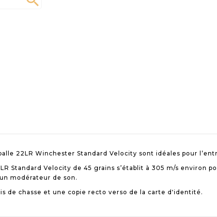

lle 22LR Winchester Standard Velocity sont idéales pour l’entr
LR Standard Velocity de 45 grains s’établit à 305 m/s environ p
’un modérateur de son.
is de chasse et une copie recto verso de la carte d'identité.