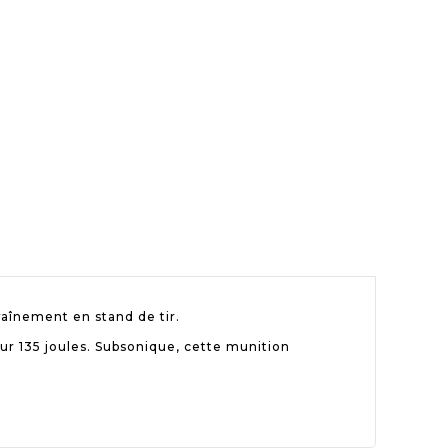
aînement en stand de tir.
our 135 joules. Subsonique, cette munition