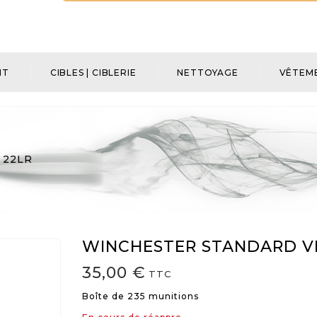
NT
CIBLES | CIBLERIE
NETTOYAGE
VÊTEME
 22LR
WINCHESTER STANDARD VE
35,00 €
TTC
Boîte de 235 munitions