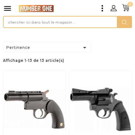
0


Pertinence
Affichage 1-13 de 13 article(s)