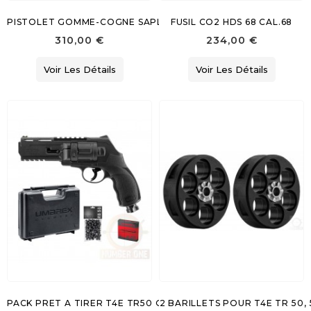
PISTOLET GOMME-COGNE SAPL GC54 CAL.12/50
FUSIL CO2 HDS 68 CAL.68
310,00 €
234,00 €
Voir Les Détails
Voir Les Détails
PACK PRET A TIRER T4E TR50 GEN.2 CAL 50 - 13 J (100 BILLES
2 BARILLETS POUR T4E TR 50