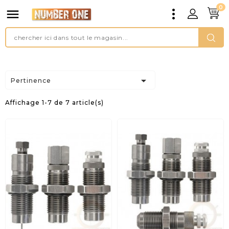
0


Pertinence
Affichage 1-7 de 7 article(s)