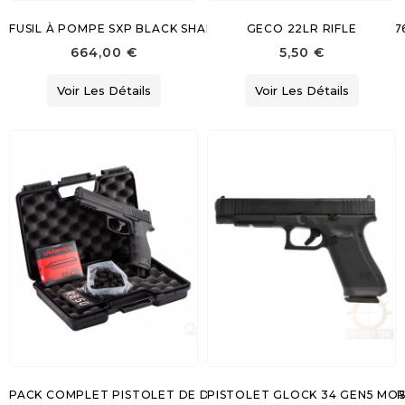
FUSIL À POMPE SXP BLACK SHADOW DEER WINCHESTER - 12/7
GECO 22LR RIFLE
664,00 €
5,50 €
Voir Les Détails
Voir Les Détails
PACK COMPLET PISTOLET DE DÉFENSE T4E HDP 50 CO2 UMA
PISTOLET GLOCK 34 GEN5 MOS