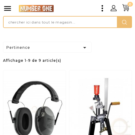
0


Pertinence
Affichage 1-9 de 9 article(s)