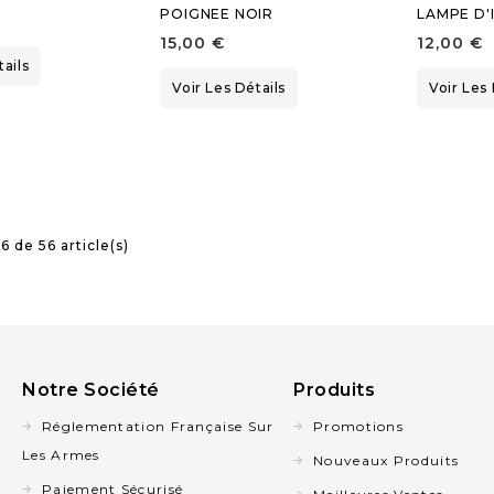
POIGNEE NOIR
LAMPE D'
15,00 €
12,00 €
tails
Voir Les Détails
Voir Les 
6 de 56 article(s)
Notre Société
Produits
Réglementation Française Sur
Promotions
Les Armes
Nouveaux Produits
Paiement Sécurisé