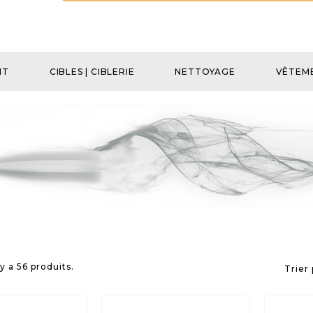
NT
CIBLES | CIBLERIE
NETTOYAGE
VÊTEME
l y a 56 produits.
Trier 