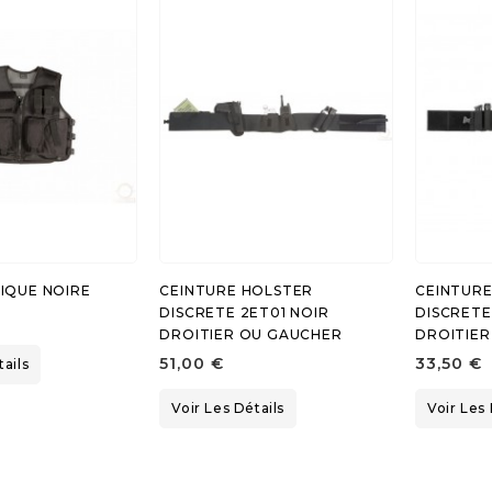
IQUE NOIRE
CEINTURE HOLSTER
CEINTUR
DISCRETE 2ET01 NOIR
DISCRETE
DROITIER OU GAUCHER
DROITIE
51,00 €
33,50 €
tails
Voir Les Détails
Voir Les 