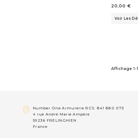
20,00 €
Voir Les Dé
Affichage 1-1
Number One Armurerie RCS: 841 880 073
4 rue André Marie Ampère
59236 FRELINGHIEN
France