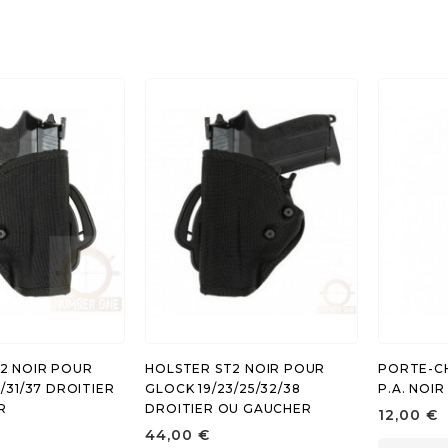
2 NOIR POUR
HOLSTER ST2 NOIR POUR
PORTE-C
/31/37 DROITIER
GLOCK 19/23/25/32/38
P.A. NOIR
R
DROITIER OU GAUCHER
12,00 €
44,00 €