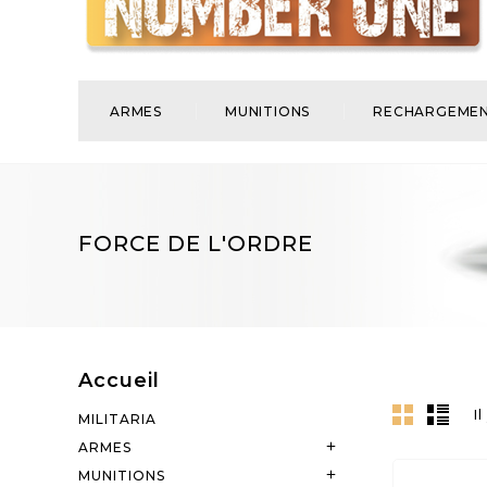
ARMES
MUNITIONS
RECHARGEME
FORCE DE L'ORDRE
Accueil
I
MILITARIA
ARMES

MUNITIONS
