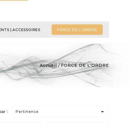
NTS | ACCESSOIRES
FORCE DE L'ORDRE
Accueil
FORCE DE L'ORDRE

par :
Pertinence