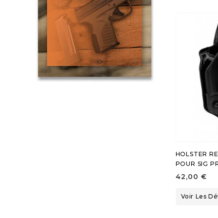
HOLSTER REA
POUR SIG P
42,00 €
Voir Les Dé