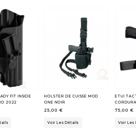
DY FIT INSIDE
HOLSTER DE CUISSE MOD
ETUI TAC
RO 2022
ONE NOIR
CORDURA
25,00 €
75,00 €
tails
Voir Les Détails
Voir Les 