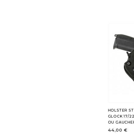
HOLSTER ST
GLOCK 17/22
OU GAUCHE
44,00 €