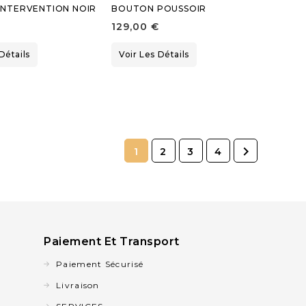
INTERVENTION NOIR
BOUTON POUSSOIR
129,00 €
Détails
Voir Les Détails

1
2
3
4
Paiement Et Transport
Paiement Sécurisé
Livraison