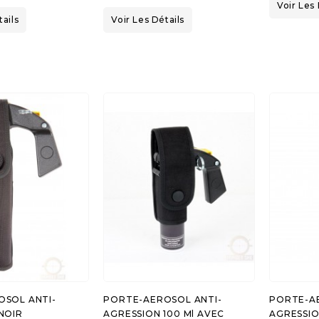
Voir Les 
tails
Voir Les Détails
OSOL ANTI-
PORTE-AEROSOL ANTI-
PORTE-A
NOIR
AGRESSION 100 Ml AVEC
AGRESSIO