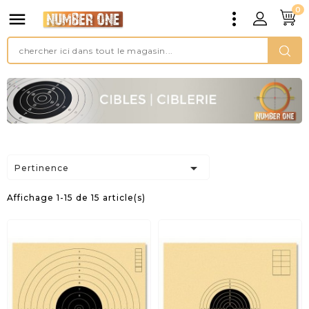
0


Pertinence
Affichage 1-15 de 15 article(s)