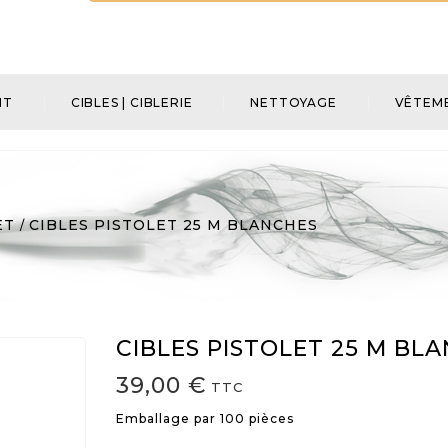
NT
CIBLES | CIBLERIE
NETTOYAGE
VÊTEME
ET
CIBLES PISTOLET 25 M BLANCHES
CIBLES PISTOLET 25 M BL
39,00 €
TTC
Emballage par 100 pièces