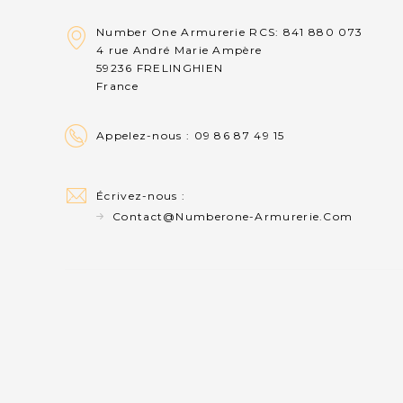
Number One Armurerie RCS: 841 880 073
4 rue André Marie Ampère
59236 FRELINGHIEN
France
Appelez-nous :
09 86 87 49 15
Écrivez-nous :
Contact@numberone-Armurerie.com