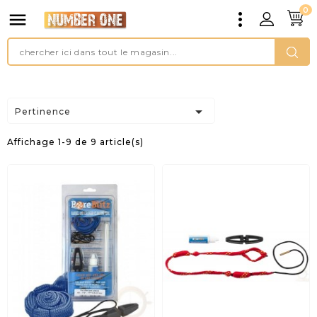
0


Pertinence
Affichage 1-9 de 9 article(s)