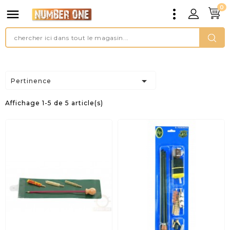
0


Pertinence
Affichage 1-5 de 5 article(s)