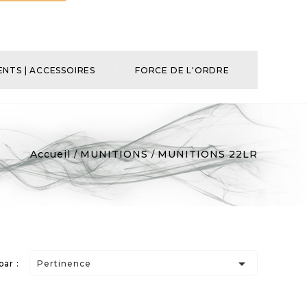
NTS | ACCESSOIRES
FORCE DE L'ORDRE
Accueil
MUNITIONS
MUNITIONS 22LR

par :
Pertinence