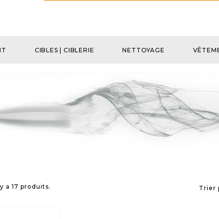
NT
CIBLES | CIBLERIE
NETTOYAGE
VÊTEME
 y a 17 produits.
Trier 