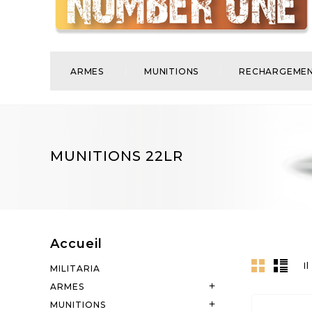
ARMES
MUNITIONS
RECHARGEME
MUNITIONS 22LR
Accueil
Il
MILITARIA
ARMES

MUNITIONS
