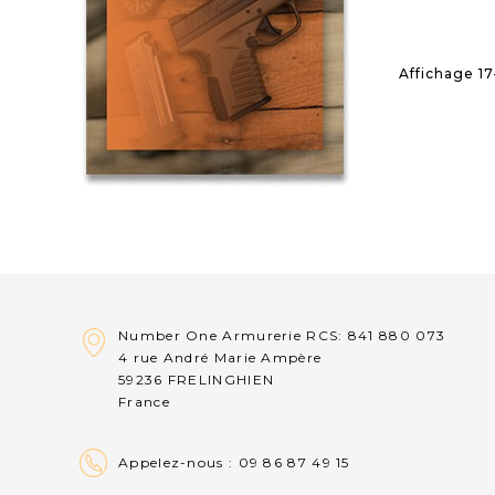
Affichage 17-
Number One Armurerie RCS: 841 880 073
4 rue André Marie Ampère
59236 FRELINGHIEN
France
Appelez-nous :
09 86 87 49 15