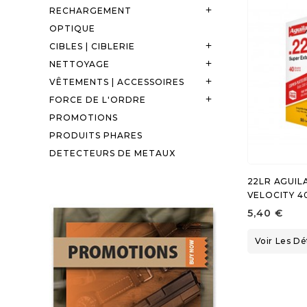
RECHARGEMENT

OPTIQUE
CIBLES | CIBLERIE

NETTOYAGE

VÊTEMENTS | ACCESSOIRES

FORCE DE L'ORDRE

PROMOTIONS
PRODUITS PHARES
DETECTEURS DE METAUX
22LR AGUIL
VELOCITY 4
5,40 €
Voir Les Dé