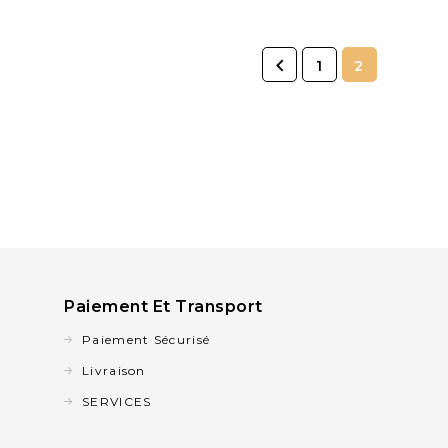

1
2
Paiement Et Transport
Paiement Sécurisé
Livraison
SERVICES