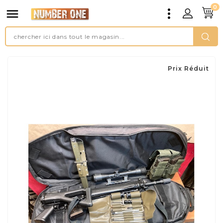
0

Prix Réduit