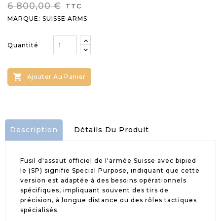
6 800,00 €
TTC
MARQUE: SUISSE ARMS
Quantité

Ajouter Au Panier
Description
Détails Du Produit
Fusil d'assaut officiel de l'armée Suisse avec bipied
le (SP) signifie Special Purpose, indiquant que cette
version est adaptée à des besoins opérationnels
spécifiques, impliquant souvent des tirs de
précision, à longue distance ou des rôles tactiques
spécialisés