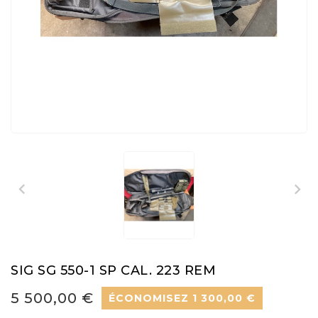
SIG SG 550-1 SP CAL. 223 REM
5 500,00 €
ÉCONOMISEZ 1 300,00 €