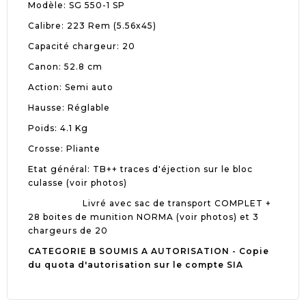
Modèle: SG 550-1 SP
Calibre: 223 Rem (5.56x45)
Capacité chargeur: 20
Canon: 52.8 cm
Action: Semi auto
Hausse: Réglable
Poids: 4.1 Kg
Crosse: Pliante
Etat général: TB++ traces d'éjection sur le bloc
culasse (voir photos)
Livré avec sac de transport COMPLET +
28 boites de munition NORMA (voir photos) et 3
chargeurs de 20
CATEGORIE B SOUMIS A AUTORISATION - Copie
du quota d'autorisation sur le compte SIA