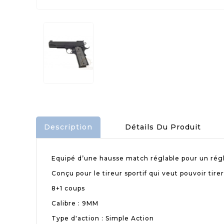
Description
Détails Du Produit
Equipé d’une hausse match réglable pour un rég
Conçu pour le tireur sportif qui veut pouvoir tire
8+1 coups
Calibre : 9MM
Type d'action : Simple Action