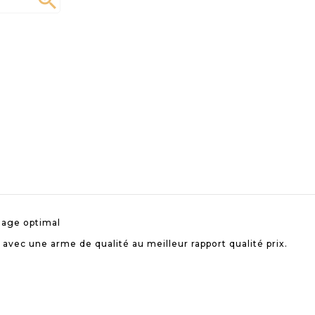

lage optimal
r avec une arme de qualité au meilleur rapport qualité prix.