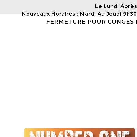
Le Lundi Après
Nouveaux Horaires : Mardi Au Jeudi 9h3
FERMETURE POUR CONGES DU