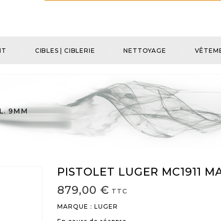
NT
CIBLES | CIBLERIE
NETTOYAGE
VÊTEME
L. 9MM
PISTOLET LUGER MC1911 M
879,00 €
TTC
MARQUE : LUGER