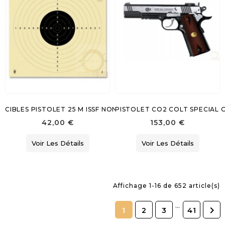
CIBLES PISTOLET 25 M ISSF NON NUMEROTEES
PISTOLET CO2 COLT SPECIAL C
42,00 €
153,00 €
Voir Les Détails
Voir Les Détails
Affichage 1-16 de 652 article(s)
…

1
2
3
41