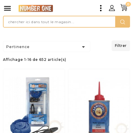
0


Filtrer
Pertinence
Affichage 1-16 de 652 article(s)