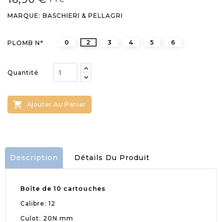
MARQUE: BASCHIERI & PELLAGRI
0
2
3
4
5
6
PLOMB N°
Quantité

Ajouter Au Panier
Description
Détails Du Produit
Boîte de 10 cartouches
Calibre: 12
Culot: 20N mm