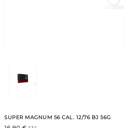
SUPER MAGNUM 56 CAL. 12/76 BJ 56G
16,90 €
TTC